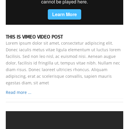
THIS IS VIMEO VIDEO POST
Lorem ipsum dolor sit amet, consectetur adipiscing elit.
Donec iaculis metus vitae ligula elementum ut luctus lorem
facilisis. Sed non leo nisl, ac euismod nisi. Aenean augue
dolor, facilisis id fringilla ut, tempus vitae nibh. Nullam nec
diam risus. Donec laoreet ultricies rhoncus. Aliquam
adipiscing, erat ac scelerisque convallis, sapien mauris
egestas diam, sit amet
Read more ...