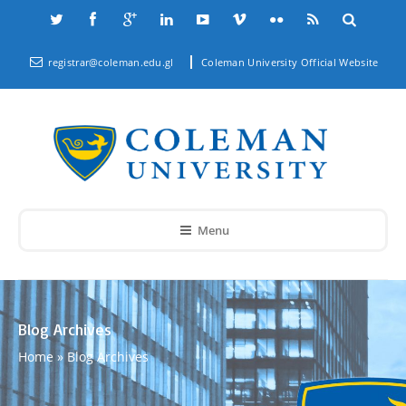
registrar@coleman.edu.gl
Coleman University Official Website
Menu
Blog Archives
Home
»
Blog Archives